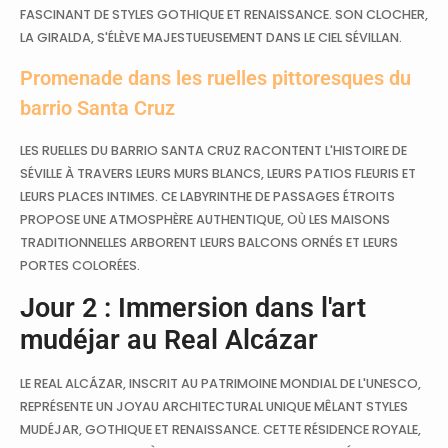
FASCINANT DE STYLES GOTHIQUE ET RENAISSANCE. SON CLOCHER,
LA GIRALDA, S'ÉLÈVE MAJESTUEUSEMENT DANS LE CIEL SÉVILLAN.
Promenade dans les ruelles pittoresques du
barrio Santa Cruz
LES RUELLES DU BARRIO SANTA CRUZ RACONTENT L'HISTOIRE DE
SÉVILLE À TRAVERS LEURS MURS BLANCS, LEURS PATIOS FLEURIS ET
LEURS PLACES INTIMES. CE LABYRINTHE DE PASSAGES ÉTROITS
PROPOSE UNE ATMOSPHÈRE AUTHENTIQUE, OÙ LES MAISONS
TRADITIONNELLES ARBORENT LEURS BALCONS ORNÉS ET LEURS
PORTES COLORÉES.
Jour 2 : Immersion dans l'art
mudéjar au Real Alcázar
LE REAL ALCÁZAR, INSCRIT AU PATRIMOINE MONDIAL DE L'UNESCO,
REPRÉSENTE UN JOYAU ARCHITECTURAL UNIQUE MÊLANT STYLES
MUDÉJAR, GOTHIQUE ET RENAISSANCE. CETTE RÉSIDENCE ROYALE,