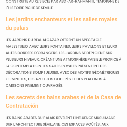
CONSTRUITE AU XE SIÈCLE PAR ABD-AR-RAHMAN III, TÉMOIGNE DE
L'HISTOIRE RICHE DE SÉVILLE.
Les jardins enchanteurs et les salles royales
du palais
LES JARDINS DU REAL ALCÁZAR OFFRENT UN SPECTACLE
MAJESTUEUX AVEC LEURS FONTAINES, LEURS PAVILLONS ET LEURS
ALLÉES BORDÉES D'ORANGERS. LES JARDINS SE DÉPLOIENT SUR
PLUSIEURS NIVEAUX, CRÉANT UNE ATMOSPHÈRE PAISIBLE PROPICE À
LA CONTEMPLATION. LES SALLES ROYALES PRÉSENTENT DES
DÉCORATIONS SOMPTUEUSES, AVEC DES MOTIFS GÉOMÉTRIQUES
COMPLEXES, DES AZULEJOS COLORÉS ET DES PLAFONDS À
CAISSONS FINEMENT OUVRAGÉS.
Les secrets des bains arabes et de la Casa de
Contratación
LES BAINS ARABES DU PALAIS RÉVÈLENT L'INFLUENCE MUSULMANE
SUR L'ARCHITECTURE SÉVILLANE. CES ESPACES VOÛTÉS, AUX