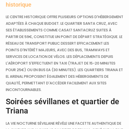
historique
LE CENTRE HISTORIQUE OFFRE PLUSIEURS OPTIONS D'HÉBERGEMENT
ADAPTÉES À CHAQUE BUDGET. LE QUARTIER SANTA CRUZ, AVEC
SES ÉTABLISSEMENTS COMME CASA17 SANTACRUZ SUITES À
PARTIR DE 59€, CONSTITUE UN POINT DE DÉPART STRATÉGIQUE. LE
RÉSEAU DE TRANSPORT PUBLIC DESSERT EFFICACEMENT LES
POINTS D'INTÉRÊT MAJEURS, AVEC DES BUS, TRAMWAYS ET
SERVICES DE LOCATION DE VÉLOS. LES DÉPLACEMENTS DEPUIS
L'AÉROPORT S'EFFECTUENT EN TAXI (TRAJET DE 15-20 MINUTES
POUR 25€) OU EN BUS EA (30 MINUTES). LES QUARTIERS TRIANA ET
EL ARENAL PROPOSENT ÉGALEMENT DES HÉBERGEMENTS DE
QUALITÉ, PERMETTANT D'ACCÉDER FACILEMENT AUX SITES
INCONTOURNABLES.
Soirées sévillanes et quartier de
Triana
LA VIE NOCTURNE SÉVILLANE RÉVÈLE UNE FACETTE AUTHENTIQUE DE