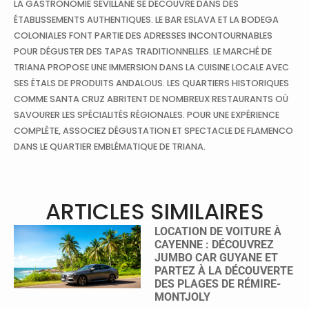
LA GASTRONOMIE SÉVILLANE SE DÉCOUVRE DANS DES
ÉTABLISSEMENTS AUTHENTIQUES. LE BAR ESLAVA ET LA BODEGA
COLONIALES FONT PARTIE DES ADRESSES INCONTOURNABLES
POUR DÉGUSTER DES TAPAS TRADITIONNELLES. LE MARCHÉ DE
TRIANA PROPOSE UNE IMMERSION DANS LA CUISINE LOCALE AVEC
SES ÉTALS DE PRODUITS ANDALOUS. LES QUARTIERS HISTORIQUES
COMME SANTA CRUZ ABRITENT DE NOMBREUX RESTAURANTS OÙ
SAVOURER LES SPÉCIALITÉS RÉGIONALES. POUR UNE EXPÉRIENCE
COMPLÈTE, ASSOCIEZ DÉGUSTATION ET SPECTACLE DE FLAMENCO
DANS LE QUARTIER EMBLÉMATIQUE DE TRIANA.
ARTICLES SIMILAIRES
LOCATION DE VOITURE À
CAYENNE : DÉCOUVREZ
JUMBO CAR GUYANE ET
PARTEZ À LA DÉCOUVERTE
DES PLAGES DE RÉMIRE-
MONTJOLY