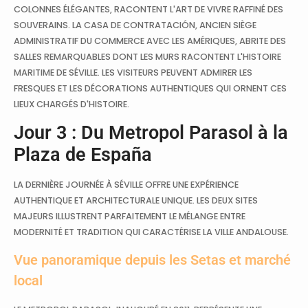
COLONNES ÉLÉGANTES, RACONTENT L'ART DE VIVRE RAFFINÉ DES
SOUVERAINS. LA CASA DE CONTRATACIÓN, ANCIEN SIÈGE
ADMINISTRATIF DU COMMERCE AVEC LES AMÉRIQUES, ABRITE DES
SALLES REMARQUABLES DONT LES MURS RACONTENT L'HISTOIRE
MARITIME DE SÉVILLE. LES VISITEURS PEUVENT ADMIRER LES
FRESQUES ET LES DÉCORATIONS AUTHENTIQUES QUI ORNENT CES
LIEUX CHARGÉS D'HISTOIRE.
Jour 3 : Du Metropol Parasol à la
Plaza de España
LA DERNIÈRE JOURNÉE À SÉVILLE OFFRE UNE EXPÉRIENCE
AUTHENTIQUE ET ARCHITECTURALE UNIQUE. LES DEUX SITES
MAJEURS ILLUSTRENT PARFAITEMENT LE MÉLANGE ENTRE
MODERNITÉ ET TRADITION QUI CARACTÉRISE LA VILLE ANDALOUSE.
Vue panoramique depuis les Setas et marché
local