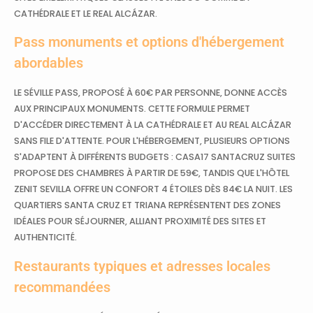
CATHÉDRALE ET LE REAL ALCÁZAR.
Pass monuments et options d'hébergement
abordables
LE SÉVILLE PASS, PROPOSÉ À 60€ PAR PERSONNE, DONNE ACCÈS
AUX PRINCIPAUX MONUMENTS. CETTE FORMULE PERMET
D'ACCÉDER DIRECTEMENT À LA CATHÉDRALE ET AU REAL ALCÁZAR
SANS FILE D'ATTENTE. POUR L'HÉBERGEMENT, PLUSIEURS OPTIONS
S'ADAPTENT À DIFFÉRENTS BUDGETS : CASA17 SANTACRUZ SUITES
PROPOSE DES CHAMBRES À PARTIR DE 59€, TANDIS QUE L'HÔTEL
ZENIT SEVILLA OFFRE UN CONFORT 4 ÉTOILES DÈS 84€ LA NUIT. LES
QUARTIERS SANTA CRUZ ET TRIANA REPRÉSENTENT DES ZONES
IDÉALES POUR SÉJOURNER, ALLIANT PROXIMITÉ DES SITES ET
AUTHENTICITÉ.
Restaurants typiques et adresses locales
recommandées