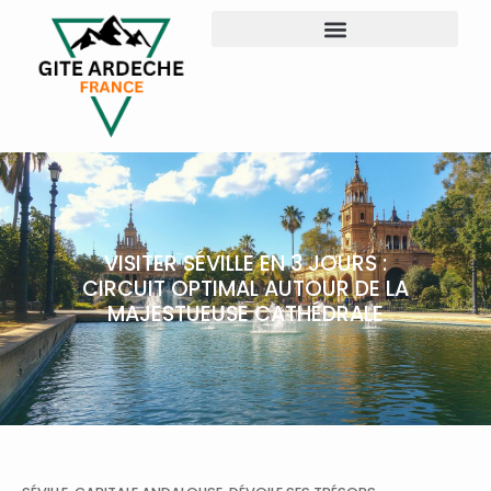
VISITER SÉVILLE EN 3 JOURS :
CIRCUIT OPTIMAL AUTOUR DE LA
MAJESTUEUSE CATHÉDRALE