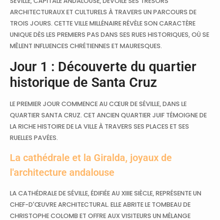
SÉVILLE, CAPITALE ANDALOUSE, DÉVOILE SES TRÉSORS
ARCHITECTURAUX ET CULTURELS À TRAVERS UN PARCOURS DE
TROIS JOURS. CETTE VILLE MILLÉNAIRE RÉVÈLE SON CARACTÈRE
UNIQUE DÈS LES PREMIERS PAS DANS SES RUES HISTORIQUES, OÙ SE
MÊLENT INFLUENCES CHRÉTIENNES ET MAURESQUES.
Jour 1 : Découverte du quartier
historique de Santa Cruz
LE PREMIER JOUR COMMENCE AU CŒUR DE SÉVILLE, DANS LE
QUARTIER SANTA CRUZ. CET ANCIEN QUARTIER JUIF TÉMOIGNE DE
LA RICHE HISTOIRE DE LA VILLE À TRAVERS SES PLACES ET SES
RUELLES PAVÉES.
La cathédrale et la Giralda, joyaux de
l'architecture andalouse
LA CATHÉDRALE DE SÉVILLE, ÉDIFIÉE AU XIIIE SIÈCLE, REPRÉSENTE UN
CHEF-D'ŒUVRE ARCHITECTURAL. ELLE ABRITE LE TOMBEAU DE
CHRISTOPHE COLOMB ET OFFRE AUX VISITEURS UN MÉLANGE