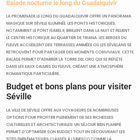
Balade nocturne le long du Guadalquivir
LA PROMENADE LE LONG DU GUADALQUIVIR OFFRE UN PANORAMA
MAGIQUE SUR SÉVILLE ILLUMINÉE. LES PONTS HISTORIQUES,
NOTAMMENT LE PONT ISABEL II, BRILLENT DANS LA NUIT ET RELIENT
LE CENTRE HISTORIQUE AU QUARTIER DE TRIANA. LES BERGES DU
FLEUVE ACCUEILLENT DES TERRASSES ANIMÉES OÙ LES SÉVILLANS SE
RETROUVENT POUR PARTAGER DES MOMENTS CONVIVIAUX. CETTE
BALADE PERMET D'ADMIRER LA TORRE DEL ORO QUI SE REFLÈTE
DANS LES EAUX CALMES DU FLEUVE, CRÉANT UNE ATMOSPHÈRE
ROMANTIQUE PARTICULIÈRE.
Budget et bons plans pour visiter
Séville
LA VILLE DE SÉVILLE OFFRE AUX VOYAGEURS DE NOMBREUSES
OPTIONS POUR PROFITER PLEINEMENT DE SES RICHESSES
CULTURELLES ET ARCHITECTURALES. UN SÉJOUR BIEN PLANIFIÉ
PERMET D'OPTIMISER SON BUDGET TOUT EN DÉCOUVRANT LES
SITES EMBLÉMATIQUES CLASSÉS À L'UNESCO COMME LA