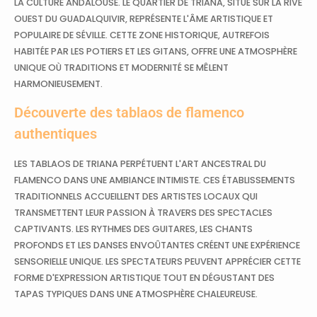
LA CULTURE ANDALOUSE. LE QUARTIER DE TRIANA, SITUÉ SUR LA RIVE
OUEST DU GUADALQUIVIR, REPRÉSENTE L'ÂME ARTISTIQUE ET
POPULAIRE DE SÉVILLE. CETTE ZONE HISTORIQUE, AUTREFOIS
HABITÉE PAR LES POTIERS ET LES GITANS, OFFRE UNE ATMOSPHÈRE
UNIQUE OÙ TRADITIONS ET MODERNITÉ SE MÊLENT
HARMONIEUSEMENT.
Découverte des tablaos de flamenco
authentiques
LES TABLAOS DE TRIANA PERPÉTUENT L'ART ANCESTRAL DU
FLAMENCO DANS UNE AMBIANCE INTIMISTE. CES ÉTABLISSEMENTS
TRADITIONNELS ACCUEILLENT DES ARTISTES LOCAUX QUI
TRANSMETTENT LEUR PASSION À TRAVERS DES SPECTACLES
CAPTIVANTS. LES RYTHMES DES GUITARES, LES CHANTS
PROFONDS ET LES DANSES ENVOÛTANTES CRÉENT UNE EXPÉRIENCE
SENSORIELLE UNIQUE. LES SPECTATEURS PEUVENT APPRÉCIER CETTE
FORME D'EXPRESSION ARTISTIQUE TOUT EN DÉGUSTANT DES
TAPAS TYPIQUES DANS UNE ATMOSPHÈRE CHALEUREUSE.