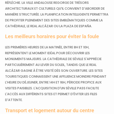
RÉFLÉCHIE. LA VILLE ANDALOUSE REGORGE DE TRÉSORS
ARCHITECTURAUX ET CULTURELS QU'IL CONVIENT D'ABORDER DE
MANIÈRE STRUCTURÉE. LA PLANIFICATION INTELLIGENTE PERMETTRA
DE PROFITER PLEINEMENT DES SITES EMBLÉMATIQUES COMME LA
CATHÉDRALE, LE REAL ALCÁZAR OU LA PLAZA DE ESPAÑA.
Les meilleurs horaires pour éviter la foule
LES PREMIÈRES HEURES DE LA MATINÉE, ENTRE 8H ET 10H,
REPRÉSENTENT LE MOMENT IDÉAL POUR DÉCOUVRIR LES
MONUMENTS MAJEURS. LA CATHÉDRALE DE SÉVILLE S'APPRÉCIE
PARTICULIÈREMENT AU LEVER DU SOLEIL, TANDIS QUE LE REAL
ALCÁZAR GAGNE À ÊTRE VISITÉ DÈS SON OUVERTURE. LES SITES
TOURISTIQUES CONNAISSENT UNE AFFLUENCE MOINDRE PENDANT
L'HEURE DU DÉJEUNER, ENTRE 14H ET 16H, PÉRIODE PROPICE AUX
VISITES PAISIBLES. L'ACQUISITION D'UN SÉVILLE PASS FACILITE
L'ACCÈS AUX DIFFÉRENTS SITES ET PERMET D'ÉVITER LES FILES
D'ATTENTE.
Transport et logement autour du centre