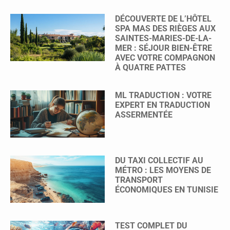
DÉCOUVERTE DE L’HÔTEL
SPA MAS DES RIÈGES AUX
SAINTES-MARIES-DE-LA-
MER : SÉJOUR BIEN-ÊTRE
AVEC VOTRE COMPAGNON
À QUATRE PATTES
ML TRADUCTION : VOTRE
EXPERT EN TRADUCTION
ASSERMENTÉE
DU TAXI COLLECTIF AU
MÉTRO : LES MOYENS DE
TRANSPORT
ÉCONOMIQUES EN TUNISIE
TEST COMPLET DU